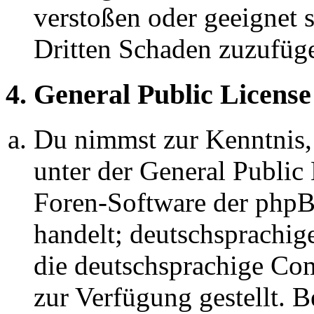
verstoßen oder geeignet 
Dritten Schaden zuzufüg
4. General Public License
Du nimmst zur Kenntnis,
unter der General Public 
Foren-Software der ph
handelt; deutschsprachi
die deutschsprachige C
zur Verfügung gestellt. B