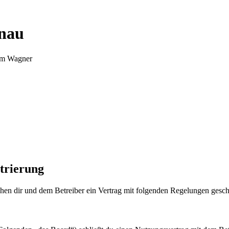
nnau
Tim Wagner
trierung
en dir und dem Betreiber ein Vertrag mit folgenden Regelungen gesch