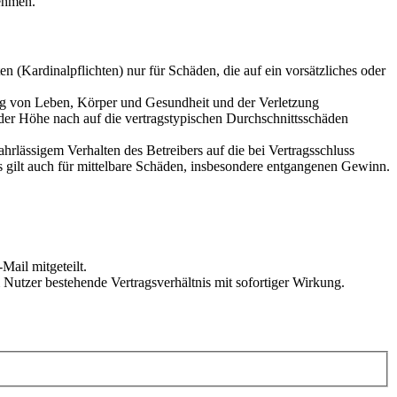
ehmen.
 (Kardinalpflichten) nur für Schäden, die auf ein vorsätzliches oder
ung von Leben, Körper und Gesundheit und der Verletzung
 der Höhe nach auf die vertragstypischen Durchschnittsschäden
rlässigem Verhalten des Betreibers auf die bei Vertragsschluss
 gilt auch für mittelbare Schäden, insbesondere entgangenen Gewinn.
Mail mitgeteilt.
Nutzer bestehende Vertragsverhältnis mit sofortiger Wirkung.