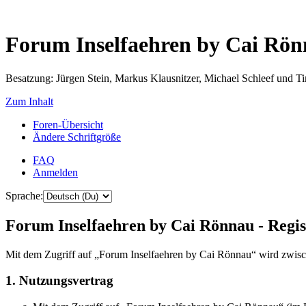
Forum Inselfaehren by Cai Rö
Besatzung: Jürgen Stein, Markus Klausnitzer, Michael Schleef und 
Zum Inhalt
Foren-Übersicht
Ändere Schriftgröße
FAQ
Anmelden
Sprache:
Forum Inselfaehren by Cai Rönnau - Regis
Mit dem Zugriff auf „Forum Inselfaehren by Cai Rönnau“ wird zwisch
1. Nutzungsvertrag