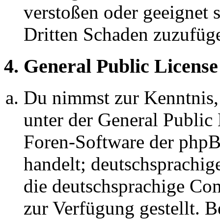
verstoßen oder geeignet 
Dritten Schaden zuzufüg
4. General Public License
Du nimmst zur Kenntnis,
unter der General Public 
Foren-Software der ph
handelt; deutschsprachi
die deutschsprachige C
zur Verfügung gestellt. B