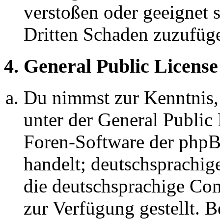
verstoßen oder geeignet 
Dritten Schaden zuzufüg
4. General Public License
Du nimmst zur Kenntnis,
unter der General Public 
Foren-Software der ph
handelt; deutschsprachi
die deutschsprachige C
zur Verfügung gestellt. B