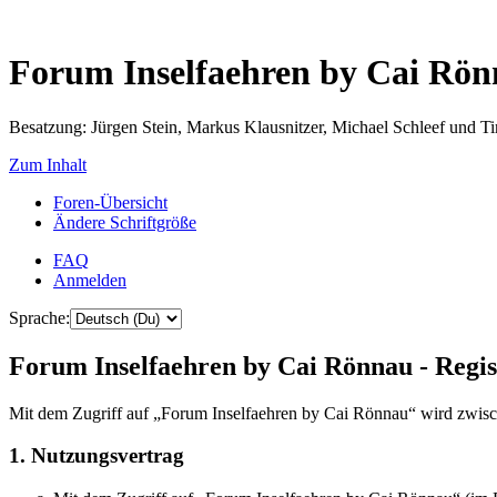
Forum Inselfaehren by Cai Rö
Besatzung: Jürgen Stein, Markus Klausnitzer, Michael Schleef und 
Zum Inhalt
Foren-Übersicht
Ändere Schriftgröße
FAQ
Anmelden
Sprache:
Forum Inselfaehren by Cai Rönnau - Regis
Mit dem Zugriff auf „Forum Inselfaehren by Cai Rönnau“ wird zwisch
1. Nutzungsvertrag