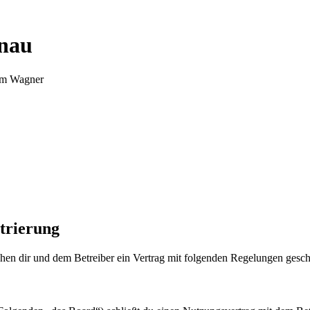
nnau
Tim Wagner
trierung
en dir und dem Betreiber ein Vertrag mit folgenden Regelungen gesch