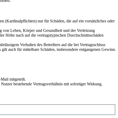
ehmen.
 (Kardinalpflichten) nur für Schäden, die auf ein vorsätzliches oder
ung von Leben, Körper und Gesundheit und der Verletzung
 der Höhe nach auf die vertragstypischen Durchschnittsschäden
rlässigem Verhalten des Betreibers auf die bei Vertragsschluss
 gilt auch für mittelbare Schäden, insbesondere entgangenen Gewinn.
Mail mitgeteilt.
Nutzer bestehende Vertragsverhältnis mit sofortiger Wirkung.