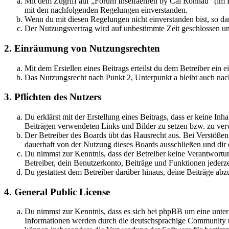
Mit dem Zugriff auf „Forum Inselfaehren by Cai Rönnau“ (im F
mit den nachfolgenden Regelungen einverstanden.
Wenn du mit diesen Regelungen nicht einverstanden bist, so dar
Der Nutzungsvertrag wird auf unbestimmte Zeit geschlossen und
2. Einräumung von Nutzungsrechten
Mit dem Erstellen eines Beitrags erteilst du dem Betreiber ein
Das Nutzungsrecht nach Punkt 2, Unterpunkt a bleibt auch na
3. Pflichten des Nutzers
Du erklärst mit der Erstellung eines Beitrags, dass er keine Inh
Beiträgen verwendeten Links und Bilder zu setzen bzw. zu ve
Der Betreiber des Boards übt das Hausrecht aus. Bei Verstöße
dauerhaft von der Nutzung dieses Boards ausschließen und dir e
Du nimmst zur Kenntnis, dass der Betreiber keine Verantwortung 
Betreiber, dein Benutzerkonto, Beiträge und Funktionen jederze
Du gestattest dem Betreiber darüber hinaus, deine Beiträge abz
4. General Public License
Du nimmst zur Kenntnis, dass es sich bei phpBB um eine unte
Informationen werden durch die deutschsprachige Community un