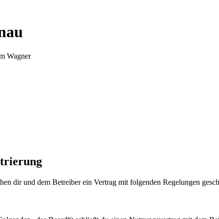
nnau
Tim Wagner
trierung
en dir und dem Betreiber ein Vertrag mit folgenden Regelungen gesch