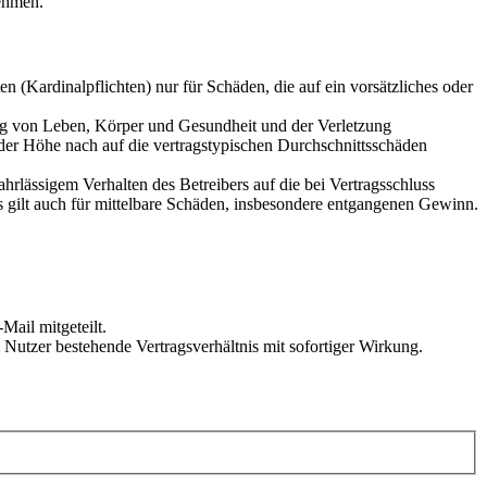
ehmen.
 (Kardinalpflichten) nur für Schäden, die auf ein vorsätzliches oder
ung von Leben, Körper und Gesundheit und der Verletzung
 der Höhe nach auf die vertragstypischen Durchschnittsschäden
rlässigem Verhalten des Betreibers auf die bei Vertragsschluss
 gilt auch für mittelbare Schäden, insbesondere entgangenen Gewinn.
Mail mitgeteilt.
Nutzer bestehende Vertragsverhältnis mit sofortiger Wirkung.