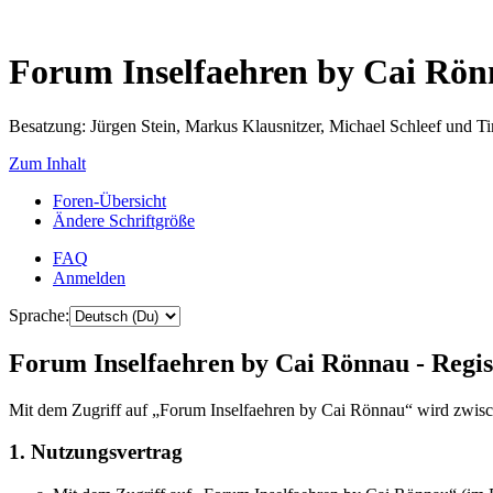
Forum Inselfaehren by Cai Rö
Besatzung: Jürgen Stein, Markus Klausnitzer, Michael Schleef und 
Zum Inhalt
Foren-Übersicht
Ändere Schriftgröße
FAQ
Anmelden
Sprache:
Forum Inselfaehren by Cai Rönnau - Regis
Mit dem Zugriff auf „Forum Inselfaehren by Cai Rönnau“ wird zwisch
1. Nutzungsvertrag