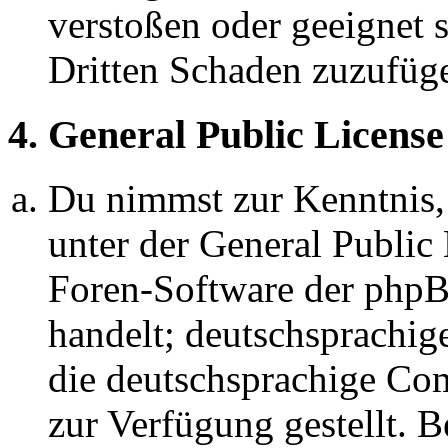
verstoßen oder geeignet 
Dritten Schaden zuzufüg
4. General Public License
Du nimmst zur Kenntnis,
unter der General Public 
Foren-Software der ph
handelt; deutschsprachi
die deutschsprachige C
zur Verfügung gestellt. B