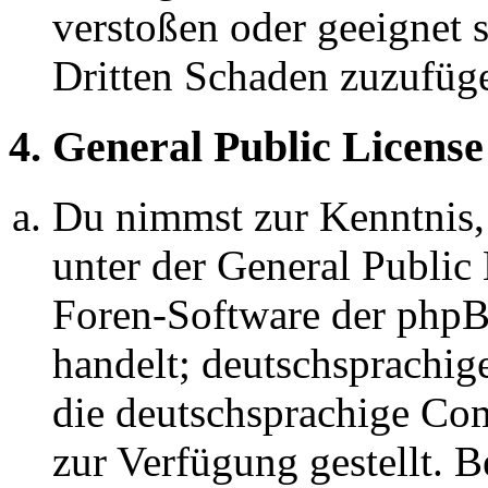
verstoßen oder geeignet 
Dritten Schaden zuzufüg
4. General Public License
Du nimmst zur Kenntnis,
unter der General Public 
Foren-Software der ph
handelt; deutschsprachi
die deutschsprachige C
zur Verfügung gestellt. B