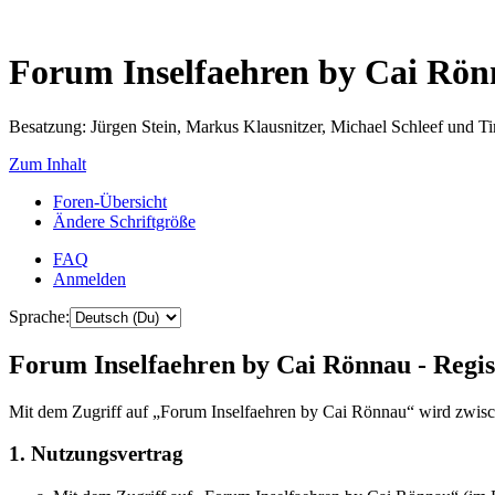
Forum Inselfaehren by Cai Rö
Besatzung: Jürgen Stein, Markus Klausnitzer, Michael Schleef und 
Zum Inhalt
Foren-Übersicht
Ändere Schriftgröße
FAQ
Anmelden
Sprache:
Forum Inselfaehren by Cai Rönnau - Regis
Mit dem Zugriff auf „Forum Inselfaehren by Cai Rönnau“ wird zwisch
1. Nutzungsvertrag