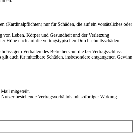
ehmen.
 (Kardinalpflichten) nur für Schäden, die auf ein vorsätzliches oder
ung von Leben, Körper und Gesundheit und der Verletzung
 der Höhe nach auf die vertragstypischen Durchschnittsschäden
rlässigem Verhalten des Betreibers auf die bei Vertragsschluss
 gilt auch für mittelbare Schäden, insbesondere entgangenen Gewinn.
Mail mitgeteilt.
Nutzer bestehende Vertragsverhältnis mit sofortiger Wirkung.