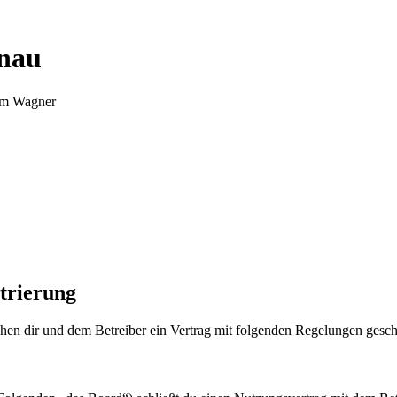
nnau
Tim Wagner
trierung
en dir und dem Betreiber ein Vertrag mit folgenden Regelungen gesch