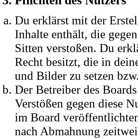
3. Pflichten des Nutzers
Du erklärst mit der Erstel
Inhalte enthält, die gege
Sitten verstoßen. Du erkl
Recht besitzt, die in de
und Bilder zu setzen bzw
Der Betreiber des Boards
Verstößen gegen diese N
im Board veröffentlichte
nach Abmahnung zeitweis