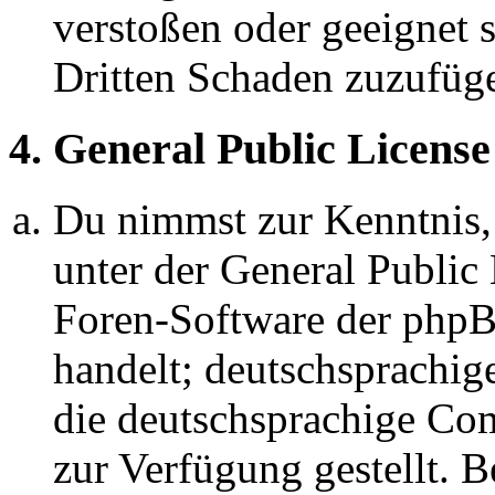
verstoßen oder geeignet 
Dritten Schaden zuzufüg
4. General Public License
Du nimmst zur Kenntnis,
unter der General Public 
Foren-Software der ph
handelt; deutschsprachi
die deutschsprachige C
zur Verfügung gestellt. B