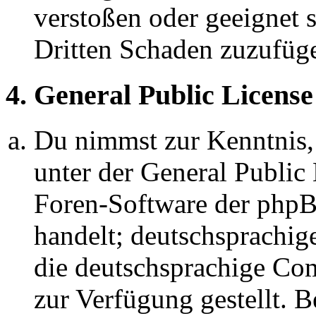
verstoßen oder geeignet 
Dritten Schaden zuzufüg
4. General Public License
Du nimmst zur Kenntnis,
unter der General Public 
Foren-Software der ph
handelt; deutschsprachi
die deutschsprachige C
zur Verfügung gestellt. B