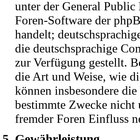
unter der General Public 
Foren-Software der ph
handelt; deutschsprachi
die deutschsprachige C
zur Verfügung gestellt. B
die Art und Weise, wie d
können insbesondere die
bestimmte Zwecke nicht u
fremder Foren Einfluss 
5. Gewährleistung