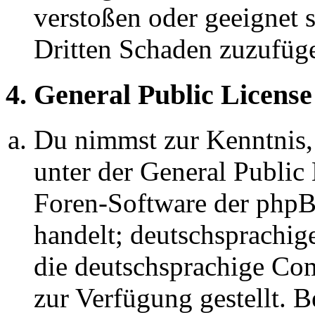
verstoßen oder geeignet 
Dritten Schaden zuzufüg
4. General Public License
Du nimmst zur Kenntnis,
unter der General Public 
Foren-Software der ph
handelt; deutschsprachi
die deutschsprachige C
zur Verfügung gestellt. B