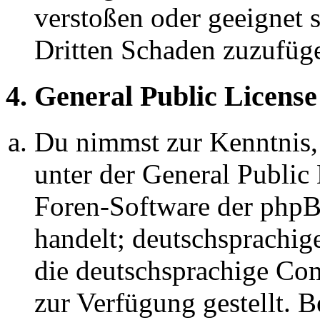
verstoßen oder geeignet 
Dritten Schaden zuzufüg
4. General Public License
Du nimmst zur Kenntnis,
unter der General Public 
Foren-Software der ph
handelt; deutschsprachi
die deutschsprachige C
zur Verfügung gestellt. B