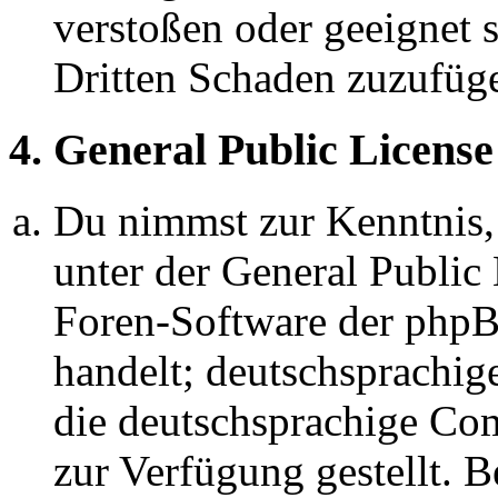
verstoßen oder geeignet 
Dritten Schaden zuzufüg
4. General Public License
Du nimmst zur Kenntnis,
unter der General Public 
Foren-Software der ph
handelt; deutschsprachi
die deutschsprachige C
zur Verfügung gestellt. B