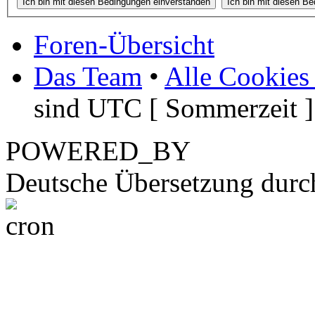
Foren-Übersicht
Das Team
•
Alle Cookies
sind UTC [ Sommerzeit ]
POWERED_BY
Deutsche Übersetzung dur