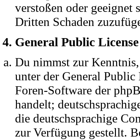
verstoßen oder geeignet 
Dritten Schaden zuzufüg
4. General Public License
Du nimmst zur Kenntnis,
unter der General Public 
Foren-Software der ph
handelt; deutschsprachi
die deutschsprachige C
zur Verfügung gestellt. B