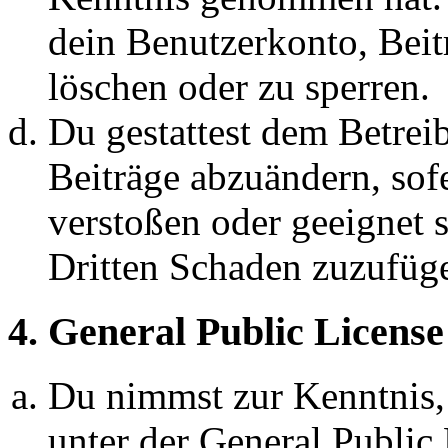
dein Benutzerkonto, Beit
löschen oder zu sperren.
Du gestattest dem Betreib
Beiträge abzuändern, sofe
verstoßen oder geeignet 
Dritten Schaden zuzufüg
4. General Public License
Du nimmst zur Kenntnis,
unter der General Public 