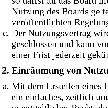
so darfst du das Board ni
Nutzung des Boards gelten
veröffentlichten Regelun
Der Nutzungsvertrag wir
geschlossen und kann vo
einer Frist jederzeit gek
2. Einräumung von Nutzu
Mit dem Erstellen eines B
ein einfaches, zeitlich 
unentgeltliches Recht, d