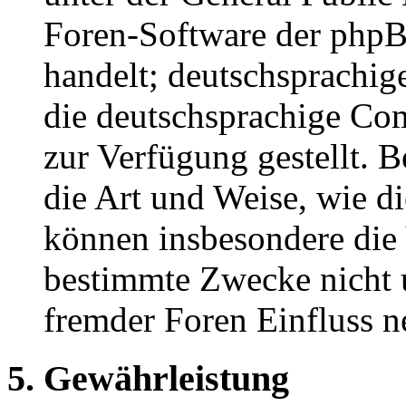
Foren-Software der ph
handelt; deutschsprachi
die deutschsprachige C
zur Verfügung gestellt. B
die Art und Weise, wie d
können insbesondere die
bestimmte Zwecke nicht u
fremder Foren Einfluss 
5. Gewährleistung