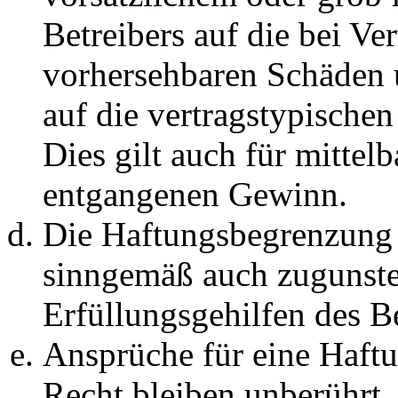
Betreibers auf die bei Ve
vorhersehbaren Schäden 
auf die vertragstypische
Dies gilt auch für mittel
entgangenen Gewinn.
Die Haftungsbegrenzung d
sinngemäß auch zugunste
Erfüllungsgehilfen des Be
Ansprüche für eine Haft
Recht bleiben unberührt.