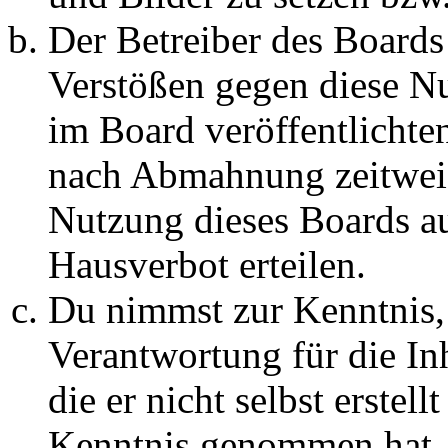
Der Betreiber des Boards
Verstößen gegen diese N
im Board veröffentlichte
nach Abmahnung zeitweis
Nutzung dieses Boards au
Hausverbot erteilen.
Du nimmst zur Kenntnis, 
Verantwortung für die In
die er nicht selbst erstell
Kenntnis genommen hat. D