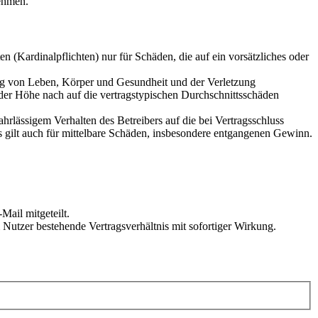
ehmen.
 (Kardinalpflichten) nur für Schäden, die auf ein vorsätzliches oder
ung von Leben, Körper und Gesundheit und der Verletzung
 der Höhe nach auf die vertragstypischen Durchschnittsschäden
rlässigem Verhalten des Betreibers auf die bei Vertragsschluss
 gilt auch für mittelbare Schäden, insbesondere entgangenen Gewinn.
Mail mitgeteilt.
Nutzer bestehende Vertragsverhältnis mit sofortiger Wirkung.