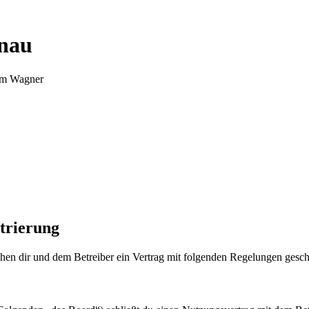
nnau
Tim Wagner
trierung
en dir und dem Betreiber ein Vertrag mit folgenden Regelungen gesch