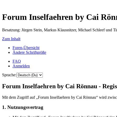
Forum Inselfaehren by Cai Rö
Besatzung: Jürgen Stein, Markus Klausnitzer, Michael Schleef und 
Zum Inhalt
Foren-Übersicht
Ändere Schriftgröße
FAQ
Anmelden
Sprache:
Forum Inselfaehren by Cai Rönnau - Regis
Mit dem Zugriff auf „Forum Inselfaehren by Cai Rönnau“ wird zwisch
1. Nutzungsvertrag