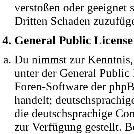
verstoßen oder geeignet 
Dritten Schaden zuzufüg
4. General Public License
Du nimmst zur Kenntnis,
unter der General Public 
Foren-Software der ph
handelt; deutschsprachi
die deutschsprachige C
zur Verfügung gestellt. B