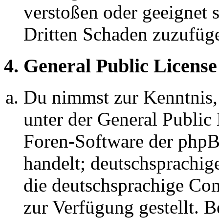
verstoßen oder geeignet 
Dritten Schaden zuzufüg
4. General Public License
Du nimmst zur Kenntnis,
unter der General Public 
Foren-Software der ph
handelt; deutschsprachi
die deutschsprachige C
zur Verfügung gestellt. B