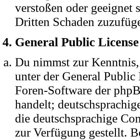
verstoßen oder geeignet 
Dritten Schaden zuzufüg
4. General Public License
Du nimmst zur Kenntnis,
unter der General Public 
Foren-Software der ph
handelt; deutschsprachi
die deutschsprachige C
zur Verfügung gestellt. B