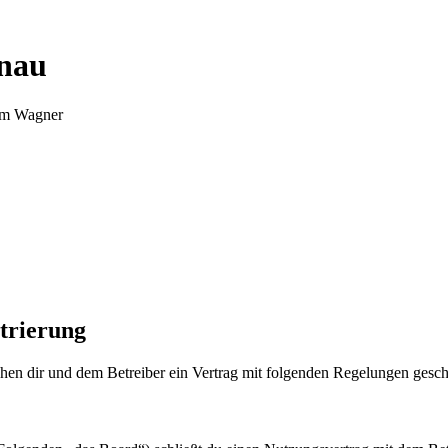
nnau
Tim Wagner
trierung
en dir und dem Betreiber ein Vertrag mit folgenden Regelungen gesch