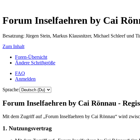
Forum Inselfaehren by Cai Rö
Besatzung: Jürgen Stein, Markus Klausnitzer, Michael Schleef und 
Zum Inhalt
Foren-Übersicht
Ändere Schriftgröße
FAQ
Anmelden
Sprache:
Forum Inselfaehren by Cai Rönnau - Regis
Mit dem Zugriff auf „Forum Inselfaehren by Cai Rönnau“ wird zwisch
1. Nutzungsvertrag