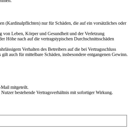
ehmen.
 (Kardinalpflichten) nur für Schäden, die auf ein vorsätzliches oder
ung von Leben, Körper und Gesundheit und der Verletzung
 der Höhe nach auf die vertragstypischen Durchschnittsschäden
rlässigem Verhalten des Betreibers auf die bei Vertragsschluss
 gilt auch für mittelbare Schäden, insbesondere entgangenen Gewinn.
Mail mitgeteilt.
Nutzer bestehende Vertragsverhältnis mit sofortiger Wirkung.