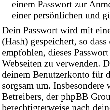
einem Passwort zur Anm
einer persönlichen und g
Dein Passwort wird mit ein
(Hash) gespeichert, so dass 
empfohlen, dieses Passwort 
Webseiten zu verwenden. Da
deinem Benutzerkonto für d
sorgsam um. Insbesondere wi
Betreibers, der phpBB Group
berechtigterweise nach dein