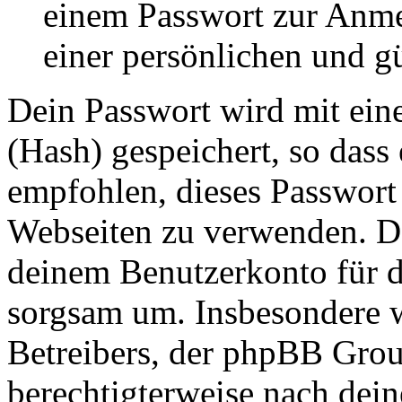
einem Passwort zur Anm
einer persönlichen und g
Dein Passwort wird mit ein
(Hash) gespeichert, so dass 
empfohlen, dieses Passwort 
Webseiten zu verwenden. Da
deinem Benutzerkonto für d
sorgsam um. Insbesondere wi
Betreibers, der phpBB Group
berechtigterweise nach dein