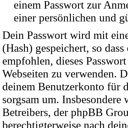
einem Passwort zur Anm
einer persönlichen und g
Dein Passwort wird mit ein
(Hash) gespeichert, so dass 
empfohlen, dieses Passwort 
Webseiten zu verwenden. Da
deinem Benutzerkonto für d
sorgsam um. Insbesondere wi
Betreibers, der phpBB Group
berechtigterweise nach dein