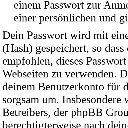
einem Passwort zur Anm
einer persönlichen und g
Dein Passwort wird mit ein
(Hash) gespeichert, so dass 
empfohlen, dieses Passwort 
Webseiten zu verwenden. Da
deinem Benutzerkonto für d
sorgsam um. Insbesondere wi
Betreibers, der phpBB Group
berechtigterweise nach dein