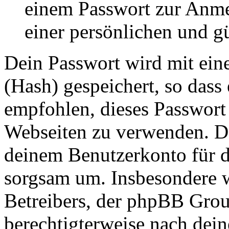
einem Passwort zur Anm
einer persönlichen und g
Dein Passwort wird mit ein
(Hash) gespeichert, so dass 
empfohlen, dieses Passwort 
Webseiten zu verwenden. Da
deinem Benutzerkonto für d
sorgsam um. Insbesondere wi
Betreibers, der phpBB Group
berechtigterweise nach dein