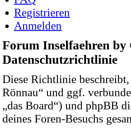
Registrieren
Anmelden
Forum Inselfaehren by
Datenschutzrichtlinie
Diese Richtlinie beschreibt
Rönnau“ und ggf. verbunden
„das Board“) und phpBB di
deines Foren-Besuchs gesa