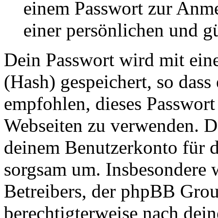
einem Passwort zur Anm
einer persönlichen und g
Dein Passwort wird mit ein
(Hash) gespeichert, so dass 
empfohlen, dieses Passwort 
Webseiten zu verwenden. Da
deinem Benutzerkonto für d
sorgsam um. Insbesondere wi
Betreibers, der phpBB Group
berechtigterweise nach dein