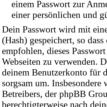
einem Passwort zur Anm
einer persönlichen und g
Dein Passwort wird mit ein
(Hash) gespeichert, so dass 
empfohlen, dieses Passwort 
Webseiten zu verwenden. Da
deinem Benutzerkonto für d
sorgsam um. Insbesondere wi
Betreibers, der phpBB Group
berechtigterweise nach dein