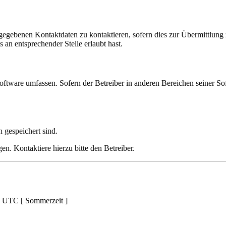
ngegebenen Kontaktdaten zu kontaktieren, sofern dies zur Übermittlung z
 an entsprechender Stelle erlaubt hast.
oftware umfassen. Sofern der Betreiber in anderen Bereichen seiner So
h gespeichert sind.
n. Kontaktiere hierzu bitte den Betreiber.
d UTC [ Sommerzeit ]