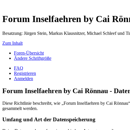
Forum Inselfaehren by Cai Rö
Besatzung: Jürgen Stein, Markus Klausnitzer, Michael Schleef und 
Zum Inhalt
Foren-Übersicht
Ändere Schriftgröße
FAQ
Registrieren
Anmelden
Forum Inselfaehren by Cai Rönnau - Daten
Diese Richtlinie beschreibt, wie „Forum Inselfaehren by Cai Rönna
gesammelt werden.
Umfang und Art der Datenspeicherung