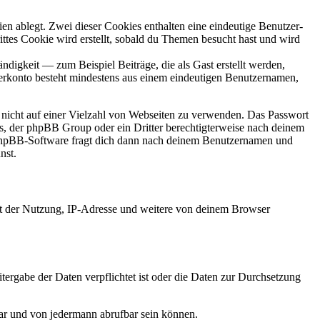
en ablegt. Zwei dieser Cookies enthalten eine eindeutige Benutzer-
es Cookie wird erstellt, sobald du Themen besucht hast und wird
digkeit — zum Beispiel Beiträge, die als Gast erstellt werden,
tzerkonto besteht mindestens aus einem eindeutigen Benutzernamen,
t nicht auf einer Vielzahl von Webseiten zu verwenden. Das Passwort
rs, der phpBB Group oder ein Dritter berechtigterweise nach deinem
e phpBB-Software fragt dich dann nach deinem Benutzernamen und
nst.
it der Nutzung, IP-Adresse und weitere von deinem Browser
tergabe der Daten verpflichtet ist oder die Daten zur Durchsetzung
bar und von jedermann abrufbar sein können.