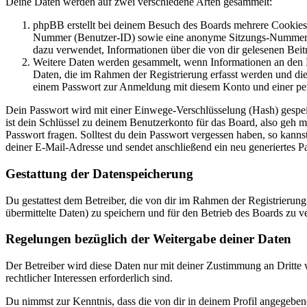
Deine Daten werden auf zwei verschiedene Arten gesammelt:
phpBB erstellt bei deinem Besuch des Boards mehrere Cookies. 
Nummer (Benutzer-ID) sowie eine anonyme Sitzungs-Nummer (Se
dazu verwendet, Informationen über die von dir gelesenen Beit
Weitere Daten werden gesammelt, wenn Informationen an den Bet
Daten, die im Rahmen der Registrierung erfasst werden und die
einem Passwort zur Anmeldung mit diesem Konto und einer per
Dein Passwort wird mit einer Einwege-Verschlüsselung (Hash) gespeich
ist dein Schlüssel zu deinem Benutzerkonto für das Board, also geh 
Passwort fragen. Solltest du dein Passwort vergessen haben, so kan
deiner E-Mail-Adresse und sendet anschließend ein neu generiertes P
Gestattung der Datenspeicherung
Du gestattest dem Betreiber, die von dir im Rahmen der Registrieru
übermittelte Daten) zu speichern und für den Betrieb des Boards zu 
Regelungen bezüglich der Weitergabe deiner Daten
Der Betreiber wird diese Daten nur mit deiner Zustimmung an Dritte w
rechtlicher Interessen erforderlich sind.
Du nimmst zur Kenntnis, dass die von dir in deinem Profil angegeben