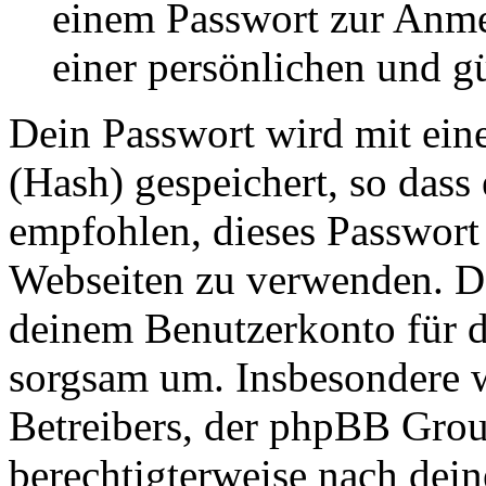
einem Passwort zur Anm
einer persönlichen und g
Dein Passwort wird mit ein
(Hash) gespeichert, so dass 
empfohlen, dieses Passwort 
Webseiten zu verwenden. Da
deinem Benutzerkonto für d
sorgsam um. Insbesondere wi
Betreibers, der phpBB Group
berechtigterweise nach dein