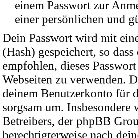
einem Passwort zur Anm
einer persönlichen und g
Dein Passwort wird mit ein
(Hash) gespeichert, so dass 
empfohlen, dieses Passwort 
Webseiten zu verwenden. Da
deinem Benutzerkonto für d
sorgsam um. Insbesondere wi
Betreibers, der phpBB Group
berechtigterweise nach dein