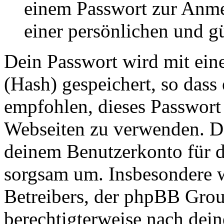
einem Passwort zur Anm
einer persönlichen und g
Dein Passwort wird mit ein
(Hash) gespeichert, so dass 
empfohlen, dieses Passwort 
Webseiten zu verwenden. Da
deinem Benutzerkonto für d
sorgsam um. Insbesondere wi
Betreibers, der phpBB Group
berechtigterweise nach dein