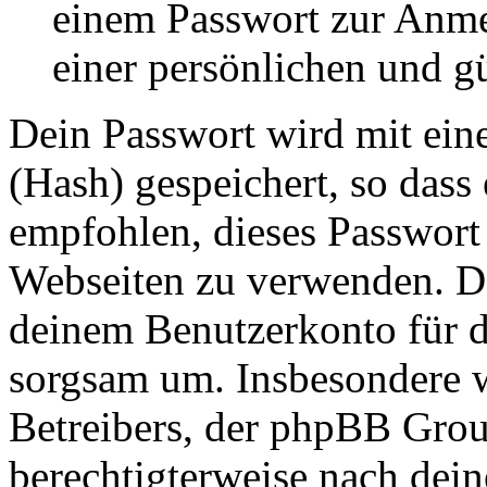
einem Passwort zur Anm
einer persönlichen und g
Dein Passwort wird mit ein
(Hash) gespeichert, so dass 
empfohlen, dieses Passwort 
Webseiten zu verwenden. Da
deinem Benutzerkonto für d
sorgsam um. Insbesondere wi
Betreibers, der phpBB Group
berechtigterweise nach dein