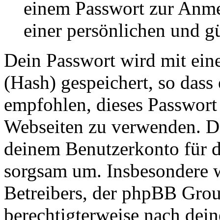
einem Passwort zur Anm
einer persönlichen und g
Dein Passwort wird mit ein
(Hash) gespeichert, so dass 
empfohlen, dieses Passwort 
Webseiten zu verwenden. Da
deinem Benutzerkonto für d
sorgsam um. Insbesondere wi
Betreibers, der phpBB Group
berechtigterweise nach dein