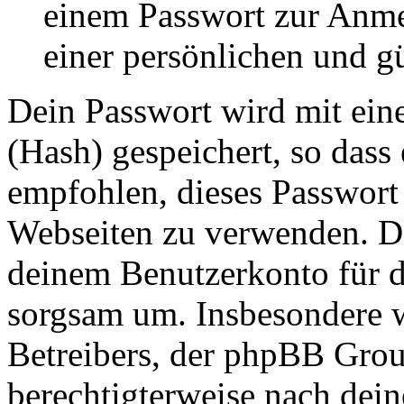
einem Passwort zur Anm
einer persönlichen und g
Dein Passwort wird mit ein
(Hash) gespeichert, so dass 
empfohlen, dieses Passwort 
Webseiten zu verwenden. Da
deinem Benutzerkonto für d
sorgsam um. Insbesondere wi
Betreibers, der phpBB Group
berechtigterweise nach dein