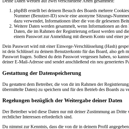
Deine Daten werden auf zwei verschiedene Arten gesammelt:
phpBB erstellt bei deinem Besuch des Boards mehrere Cookies. 
Nummer (Benutzer-ID) sowie eine anonyme Sitzungs-Nummer (Se
dazu verwendet, Informationen über die von dir gelesenen Beit
Weitere Daten werden gesammelt, wenn Informationen an den Bet
Daten, die im Rahmen der Registrierung erfasst werden und die
einem Passwort zur Anmeldung mit diesem Konto und einer per
Dein Passwort wird mit einer Einwege-Verschlüsselung (Hash) gespeich
ist dein Schlüssel zu deinem Benutzerkonto für das Board, also geh 
Passwort fragen. Solltest du dein Passwort vergessen haben, so kan
deiner E-Mail-Adresse und sendet anschließend ein neu generiertes P
Gestattung der Datenspeicherung
Du gestattest dem Betreiber, die von dir im Rahmen der Registrieru
übermittelte Daten) zu speichern und für den Betrieb des Boards zu 
Regelungen bezüglich der Weitergabe deiner Daten
Der Betreiber wird diese Daten nur mit deiner Zustimmung an Dritte w
rechtlicher Interessen erforderlich sind.
Du nimmst zur Kenntnis, dass die von dir in deinem Profil angegeben