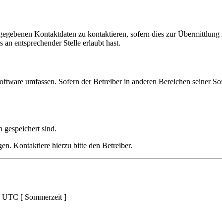
ngegebenen Kontaktdaten zu kontaktieren, sofern dies zur Übermittlung z
 an entsprechender Stelle erlaubt hast.
oftware umfassen. Sofern der Betreiber in anderen Bereichen seiner So
h gespeichert sind.
n. Kontaktiere hierzu bitte den Betreiber.
d UTC [ Sommerzeit ]