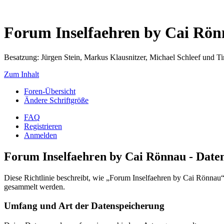
Forum Inselfaehren by Cai Rö
Besatzung: Jürgen Stein, Markus Klausnitzer, Michael Schleef und 
Zum Inhalt
Foren-Übersicht
Ändere Schriftgröße
FAQ
Registrieren
Anmelden
Forum Inselfaehren by Cai Rönnau - Daten
Diese Richtlinie beschreibt, wie „Forum Inselfaehren by Cai Rönna
gesammelt werden.
Umfang und Art der Datenspeicherung