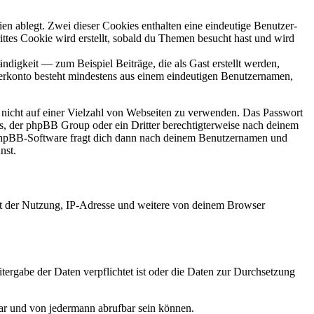
en ablegt. Zwei dieser Cookies enthalten eine eindeutige Benutzer-
es Cookie wird erstellt, sobald du Themen besucht hast und wird
digkeit — zum Beispiel Beiträge, die als Gast erstellt werden,
tzerkonto besteht mindestens aus einem eindeutigen Benutzernamen,
t nicht auf einer Vielzahl von Webseiten zu verwenden. Das Passwort
rs, der phpBB Group oder ein Dritter berechtigterweise nach deinem
e phpBB-Software fragt dich dann nach deinem Benutzernamen und
nst.
it der Nutzung, IP-Adresse und weitere von deinem Browser
tergabe der Daten verpflichtet ist oder die Daten zur Durchsetzung
bar und von jedermann abrufbar sein können.