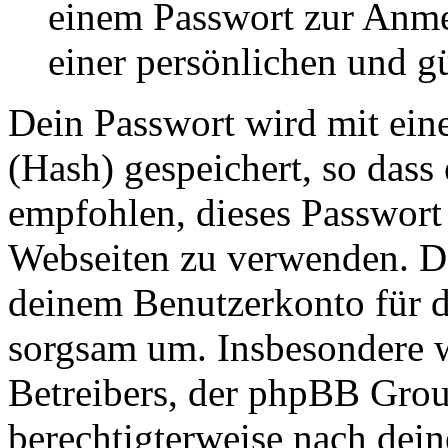
einem Passwort zur Anm
einer persönlichen und g
Dein Passwort wird mit ein
(Hash) gespeichert, so dass 
empfohlen, dieses Passwort 
Webseiten zu verwenden. Da
deinem Benutzerkonto für d
sorgsam um. Insbesondere wi
Betreibers, der phpBB Group
berechtigterweise nach dein