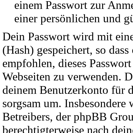
einem Passwort zur Anm
einer persönlichen und g
Dein Passwort wird mit ein
(Hash) gespeichert, so dass 
empfohlen, dieses Passwort 
Webseiten zu verwenden. Da
deinem Benutzerkonto für d
sorgsam um. Insbesondere wi
Betreibers, der phpBB Group
berechtigterweise nach dein