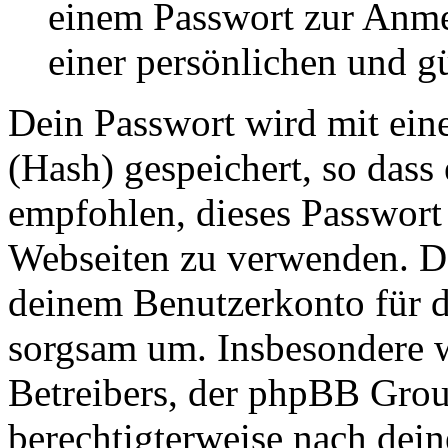
einem Passwort zur Anm
einer persönlichen und g
Dein Passwort wird mit ein
(Hash) gespeichert, so dass 
empfohlen, dieses Passwort 
Webseiten zu verwenden. Da
deinem Benutzerkonto für d
sorgsam um. Insbesondere wi
Betreibers, der phpBB Group
berechtigterweise nach dein