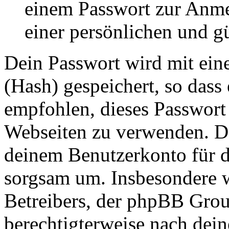
einem Passwort zur Anm
einer persönlichen und g
Dein Passwort wird mit ein
(Hash) gespeichert, so dass 
empfohlen, dieses Passwort 
Webseiten zu verwenden. Da
deinem Benutzerkonto für d
sorgsam um. Insbesondere wi
Betreibers, der phpBB Group
berechtigterweise nach dein