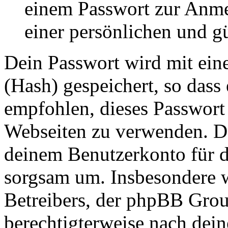
einem Passwort zur Anm
einer persönlichen und g
Dein Passwort wird mit ein
(Hash) gespeichert, so dass 
empfohlen, dieses Passwort 
Webseiten zu verwenden. Da
deinem Benutzerkonto für d
sorgsam um. Insbesondere wi
Betreibers, der phpBB Group
berechtigterweise nach dein