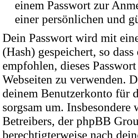
einem Passwort zur Anm
einer persönlichen und g
Dein Passwort wird mit ein
(Hash) gespeichert, so dass 
empfohlen, dieses Passwort 
Webseiten zu verwenden. Da
deinem Benutzerkonto für d
sorgsam um. Insbesondere wi
Betreibers, der phpBB Group
berechtigterweise nach dein