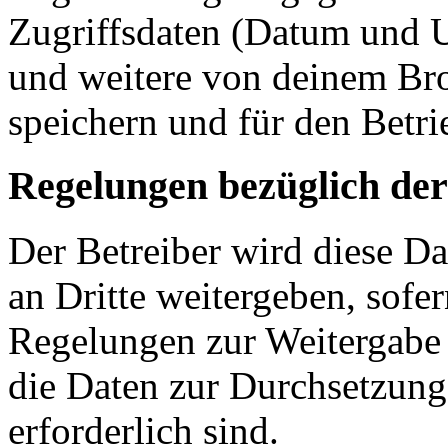
Zugriffsdaten (Datum und U
und weitere von deinem Bro
speichern und für den Betr
Regelungen bezüglich der
Der Betreiber wird diese D
an Dritte weitergeben, sofer
Regelungen zur Weitergabe d
die Daten zur Durchsetzung 
erforderlich sind.