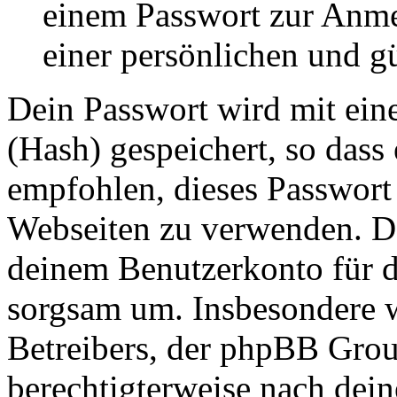
einem Passwort zur Anm
einer persönlichen und g
Dein Passwort wird mit ein
(Hash) gespeichert, so dass 
empfohlen, dieses Passwort 
Webseiten zu verwenden. Da
deinem Benutzerkonto für d
sorgsam um. Insbesondere wi
Betreibers, der phpBB Group
berechtigterweise nach dein