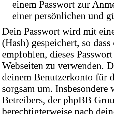
einem Passwort zur Anm
einer persönlichen und g
Dein Passwort wird mit ein
(Hash) gespeichert, so dass 
empfohlen, dieses Passwort 
Webseiten zu verwenden. Da
deinem Benutzerkonto für d
sorgsam um. Insbesondere wi
Betreibers, der phpBB Group
berechtigterweise nach dein