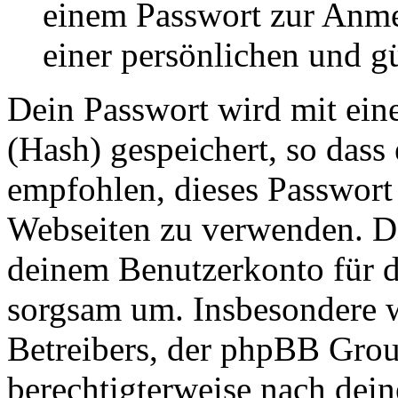
einem Passwort zur Anm
einer persönlichen und g
Dein Passwort wird mit ein
(Hash) gespeichert, so dass 
empfohlen, dieses Passwort 
Webseiten zu verwenden. Da
deinem Benutzerkonto für d
sorgsam um. Insbesondere wi
Betreibers, der phpBB Group
berechtigterweise nach dein