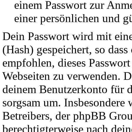
einem Passwort zur Anm
einer persönlichen und g
Dein Passwort wird mit ein
(Hash) gespeichert, so dass 
empfohlen, dieses Passwort 
Webseiten zu verwenden. Da
deinem Benutzerkonto für d
sorgsam um. Insbesondere wi
Betreibers, der phpBB Group
berechtigterweise nach dein