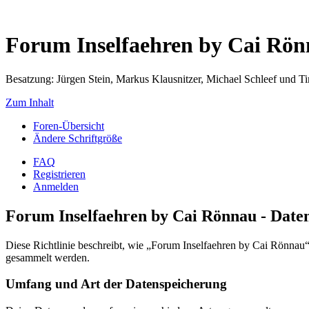
Forum Inselfaehren by Cai Rö
Besatzung: Jürgen Stein, Markus Klausnitzer, Michael Schleef und 
Zum Inhalt
Foren-Übersicht
Ändere Schriftgröße
FAQ
Registrieren
Anmelden
Forum Inselfaehren by Cai Rönnau - Daten
Diese Richtlinie beschreibt, wie „Forum Inselfaehren by Cai Rönna
gesammelt werden.
Umfang und Art der Datenspeicherung