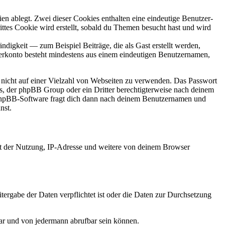
en ablegt. Zwei dieser Cookies enthalten eine eindeutige Benutzer-
es Cookie wird erstellt, sobald du Themen besucht hast und wird
digkeit — zum Beispiel Beiträge, die als Gast erstellt werden,
tzerkonto besteht mindestens aus einem eindeutigen Benutzernamen,
t nicht auf einer Vielzahl von Webseiten zu verwenden. Das Passwort
rs, der phpBB Group oder ein Dritter berechtigterweise nach deinem
e phpBB-Software fragt dich dann nach deinem Benutzernamen und
nst.
it der Nutzung, IP-Adresse und weitere von deinem Browser
tergabe der Daten verpflichtet ist oder die Daten zur Durchsetzung
bar und von jedermann abrufbar sein können.