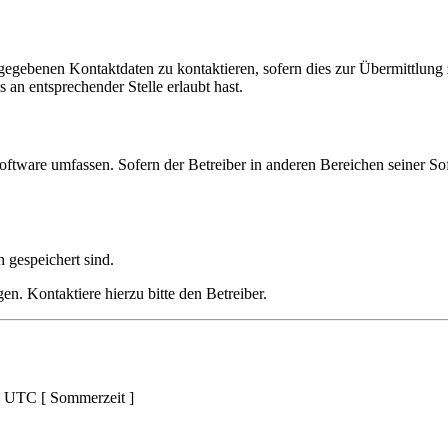
ngegebenen Kontaktdaten zu kontaktieren, sofern dies zur Übermittlung z
 an entsprechender Stelle erlaubt hast.
oftware umfassen. Sofern der Betreiber in anderen Bereichen seiner So
h gespeichert sind.
n. Kontaktiere hierzu bitte den Betreiber.
d UTC [ Sommerzeit ]