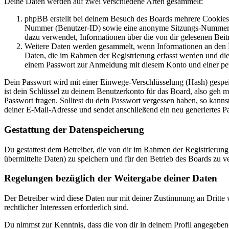
Deine Daten werden auf zwei verschiedene Arten gesammelt:
phpBB erstellt bei deinem Besuch des Boards mehrere Cookies. 
Nummer (Benutzer-ID) sowie eine anonyme Sitzungs-Nummer (Se
dazu verwendet, Informationen über die von dir gelesenen Beit
Weitere Daten werden gesammelt, wenn Informationen an den Bet
Daten, die im Rahmen der Registrierung erfasst werden und die
einem Passwort zur Anmeldung mit diesem Konto und einer per
Dein Passwort wird mit einer Einwege-Verschlüsselung (Hash) gespeich
ist dein Schlüssel zu deinem Benutzerkonto für das Board, also geh 
Passwort fragen. Solltest du dein Passwort vergessen haben, so kan
deiner E-Mail-Adresse und sendet anschließend ein neu generiertes P
Gestattung der Datenspeicherung
Du gestattest dem Betreiber, die von dir im Rahmen der Registrieru
übermittelte Daten) zu speichern und für den Betrieb des Boards zu 
Regelungen bezüglich der Weitergabe deiner Daten
Der Betreiber wird diese Daten nur mit deiner Zustimmung an Dritte w
rechtlicher Interessen erforderlich sind.
Du nimmst zur Kenntnis, dass die von dir in deinem Profil angegeben