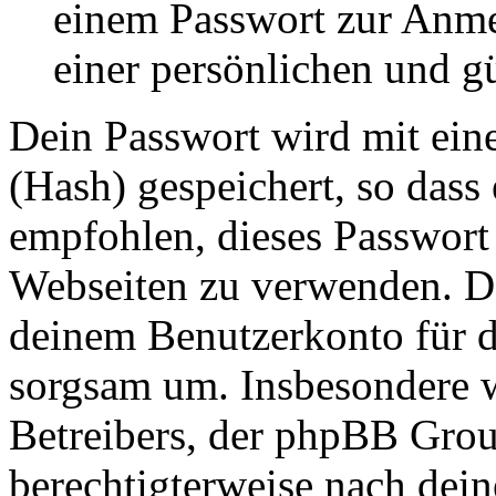
einem Passwort zur Anm
einer persönlichen und g
Dein Passwort wird mit ein
(Hash) gespeichert, so dass 
empfohlen, dieses Passwort 
Webseiten zu verwenden. Da
deinem Benutzerkonto für d
sorgsam um. Insbesondere wi
Betreibers, der phpBB Group
berechtigterweise nach dein