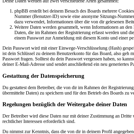
Deine Daten werden auf zwei verschiedene Arten gesammelt:
phpBB erstellt bei deinem Besuch des Boards mehrere Cookies. 
Nummer (Benutzer-ID) sowie eine anonyme Sitzungs-Nummer (Se
dazu verwendet, Informationen über die von dir gelesenen Beit
Weitere Daten werden gesammelt, wenn Informationen an den Bet
Daten, die im Rahmen der Registrierung erfasst werden und die
einem Passwort zur Anmeldung mit diesem Konto und einer per
Dein Passwort wird mit einer Einwege-Verschlüsselung (Hash) gespeich
ist dein Schlüssel zu deinem Benutzerkonto für das Board, also geh 
Passwort fragen. Solltest du dein Passwort vergessen haben, so kan
deiner E-Mail-Adresse und sendet anschließend ein neu generiertes P
Gestattung der Datenspeicherung
Du gestattest dem Betreiber, die von dir im Rahmen der Registrieru
übermittelte Daten) zu speichern und für den Betrieb des Boards zu 
Regelungen bezüglich der Weitergabe deiner Daten
Der Betreiber wird diese Daten nur mit deiner Zustimmung an Dritte w
rechtlicher Interessen erforderlich sind.
Du nimmst zur Kenntnis, dass die von dir in deinem Profil angegeben