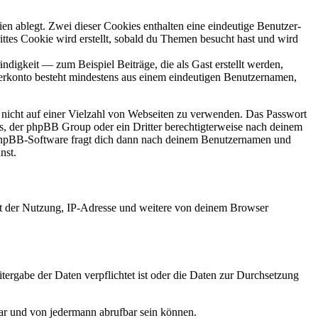
en ablegt. Zwei dieser Cookies enthalten eine eindeutige Benutzer-
es Cookie wird erstellt, sobald du Themen besucht hast und wird
digkeit — zum Beispiel Beiträge, die als Gast erstellt werden,
tzerkonto besteht mindestens aus einem eindeutigen Benutzernamen,
t nicht auf einer Vielzahl von Webseiten zu verwenden. Das Passwort
rs, der phpBB Group oder ein Dritter berechtigterweise nach deinem
e phpBB-Software fragt dich dann nach deinem Benutzernamen und
nst.
it der Nutzung, IP-Adresse und weitere von deinem Browser
tergabe der Daten verpflichtet ist oder die Daten zur Durchsetzung
bar und von jedermann abrufbar sein können.