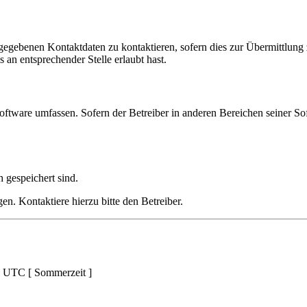
ngegebenen Kontaktdaten zu kontaktieren, sofern dies zur Übermittlung z
 an entsprechender Stelle erlaubt hast.
oftware umfassen. Sofern der Betreiber in anderen Bereichen seiner So
h gespeichert sind.
n. Kontaktiere hierzu bitte den Betreiber.
d UTC [ Sommerzeit ]