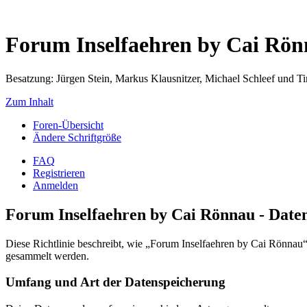
Forum Inselfaehren by Cai Rö
Besatzung: Jürgen Stein, Markus Klausnitzer, Michael Schleef und 
Zum Inhalt
Foren-Übersicht
Ändere Schriftgröße
FAQ
Registrieren
Anmelden
Forum Inselfaehren by Cai Rönnau - Daten
Diese Richtlinie beschreibt, wie „Forum Inselfaehren by Cai Rönna
gesammelt werden.
Umfang und Art der Datenspeicherung