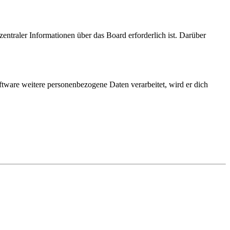
entraler Informationen über das Board erforderlich ist. Darüber
ftware weitere personenbezogene Daten verarbeitet, wird er dich